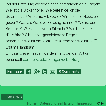
Bei der Erstellung weiterer Pläne entstanden viele Fragen:
Wie ist die Sickenhöhe? Wie befestige ich die
Solarpanels? Was sind Pilzköpfe? Wird es eine Nasszelle
geben? Was als Wandverkleidung nehmen? Wie ist die
Betthöhe? Wie ist die Norm Sitzhöhe? Wie befestige ich
die Möbel? Gibt es vorgeschriebene Regeln zu
beachten? Wie ist die Norm Schalterhöhe? Wie ist.. Ufff..
Erst mal langsam.
Ein paar dieser Fragen werden im folgenden Artikeln
behandelt
camper-ausbau-fragen-ueber-fragen
.
F
G
T
o
Permalink
0 Comments
← Ältere Posts
Home
Datenschutzerklärung
Impressum
© by