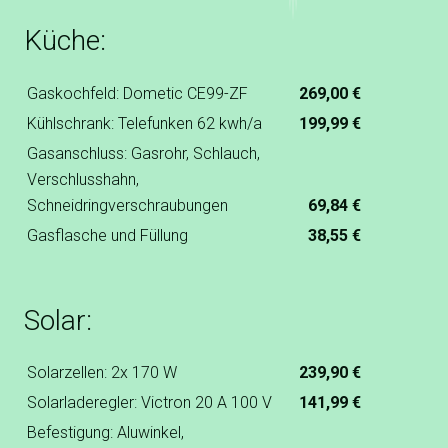
Küche:
Gaskochfeld: Dometic CE99-ZF
269,00 €
Kühlschrank: Telefunken 62 kwh/a
199,99 €
Gasanschluss: Gasrohr, Schlauch,
Verschlusshahn,
Schneidringverschraubungen
69,84 €
Gasflasche und Füllung
38,55 €
Solar:
Solarzellen: 2x 170 W
239,90 €
Solarladeregler: Victron 20 A 100 V
141,99 €
Befestigung: Aluwinkel,