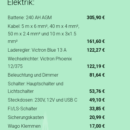
Elektrik:
Batterie: 240 AH AGM
305,90 €
Kabel: 5 m x 6 mm², 40 m x 4 mm²,
50 m x 2.4 mm² und 10 m x 3x1.5
mm²
161,60 €
Laderegler: Victron Blue 13 A
122,27 €
Wechselrichter: Victron Phoenix
12/375
122,19 €
Beleuchtung und Dimmer
81,64 €
Schalter: Hauptschalter und
Lichtschalter
53,76 €
Steckdosen: 230V, 12V und USB C
49,10 €
FI/LS-Schalter
33,85 €
Sicherungskasten
20,99 €
Wago Klemmen
17,00 €