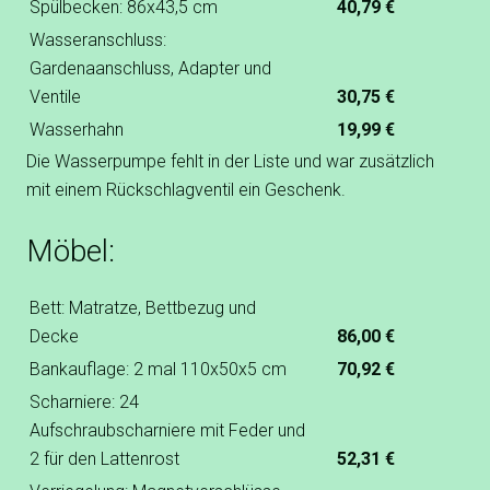
Spülbecken: 86x43,5 cm
40,79 €
Wasseranschluss:
Gardenaanschluss, Adapter und
Ventile
30,75 €
Wasserhahn
19,99 €
Die Wasserpumpe fehlt in der Liste und war zusätzlich
mit einem Rückschlagventil ein Geschenk.
Möbel:
Bett: Matratze, Bettbezug und
Decke
86,00 €
Bankauflage: 2 mal 110x50x5 cm
70,92 €
Scharniere: 24
Aufschraubscharniere mit Feder und
2 für den Lattenrost
52,31 €