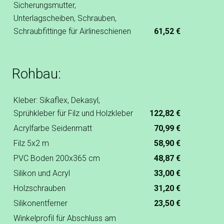
Sicherungsmutter,
Unterlagscheiben, Schrauben,
Schraubfittinge für Airlineschienen
61,52 €
Rohbau:
Kleber: Sikaflex, Dekasyl,
Sprühkleber für Filz und Holzkleber
122,82 €
Acrylfarbe Seidenmatt
70,99 €
Filz 5x2 m
58,90 €
PVC Boden 200x365 cm
48,87 €
Silikon und Acryl
33,00 €
Holzschrauben
31,20 €
Silikonentferner
23,50 €
Winkelprofil für Abschluss am