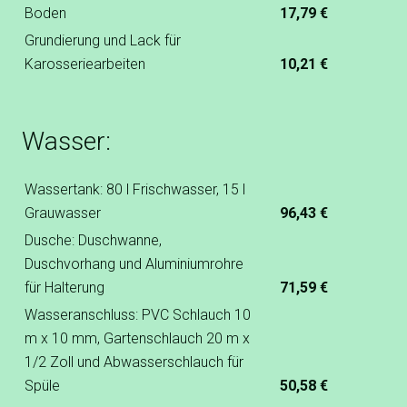
Boden
17,79 €
Grundierung und Lack für
Karosseriearbeiten
10,21 €
Wasser:
Wassertank: 80 l Frischwasser, 15 l
Grauwasser
96,43 €
Dusche: Duschwanne,
Duschvorhang und Aluminiumrohre
für Halterung
71,59 €
Wasseranschluss: PVC Schlauch 10
m x 10 mm, Gartenschlauch 20 m x
1/2 Zoll und Abwasserschlauch für
Spüle
50,58 €