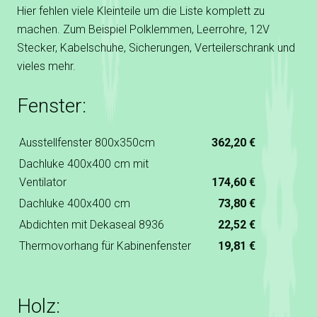
Hier fehlen viele Kleinteile um die Liste komplett zu
machen. Zum Beispiel Polklemmen, Leerrohre, 12V
Stecker, Kabelschuhe, Sicherungen, Verteilerschrank und
vieles mehr.
Fenster:
Ausstellfenster 800x350cm
362,20 €
Dachluke 400x400 cm mit
Ventilator
174,60 €
Dachluke 400x400 cm
73,80 €
Abdichten mit Dekaseal 8936
22,52 €
Thermovorhang für Kabinenfenster
19,81 €
Holz: