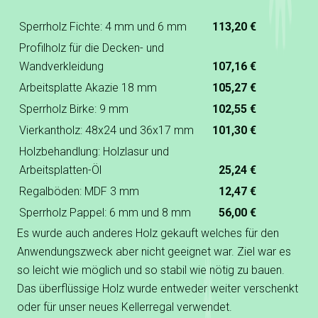
Sperrholz Fichte: 4 mm und 6 mm
113,20 €
Profilholz für die Decken- und
Wandverkleidung
107,16 €
Arbeitsplatte Akazie 18 mm
105,27 €
Sperrholz Birke: 9 mm
102,55 €
Vierkantholz: 48x24 und 36x17 mm
101,30 €
Holzbehandlung: Holzlasur und
Arbeitsplatten-Öl
25,24 €
Regalböden: MDF 3 mm
12,47 €
Sperrholz Pappel: 6 mm und 8 mm
56,00 €
Es wurde auch anderes Holz gekauft welches für den
Anwendungszweck aber nicht geeignet war. Ziel war es
so leicht wie möglich und so stabil wie nötig zu bauen.
Das überflüssige Holz wurde entweder weiter verschenkt
oder für unser neues Kellerregal verwendet.