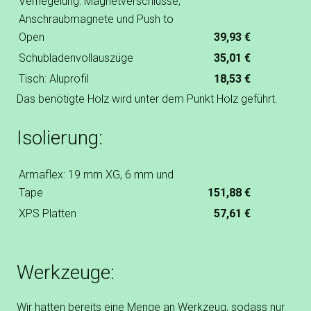
Verriegelung: Magnetverschlüsse,
Anschraubmagnete und Push to
Open
39,93 €
Schubladenvollauszüge
35,01 €
Tisch: Aluprofil
18,53 €
Das benötigte Holz wird unter dem Punkt Holz geführt.
Isolierung:
Armaflex: 19 mm XG, 6 mm und
Tape
151,88 €
XPS Platten
57,61 €
Werkzeuge:
Wir hatten bereits eine Menge an Werkzeug, sodass nur