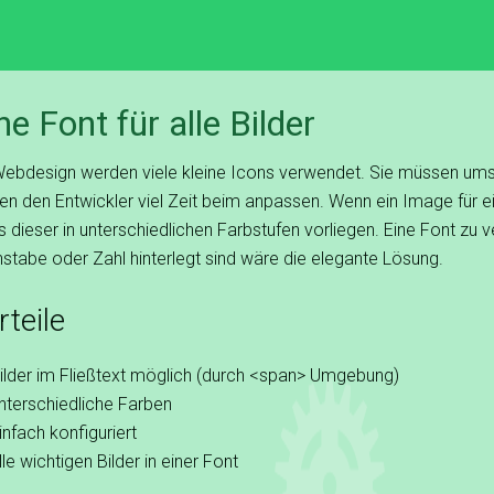
ne Font für alle Bilder
ebdesign werden viele kleine Icons verwendet. Sie müssen um
en den Entwickler viel Zeit beim anpassen. Wenn ein Image für e
 dieser in unterschiedlichen Farbstufen vorliegen. Eine Font zu v
stabe oder Zahl hinterlegt sind wäre die elegante Lösung.
rteile
ilder im Fließtext möglich (durch <span> Umgebung)
nterschiedliche Farben
infach konfiguriert
lle wichtigen Bilder in einer Font