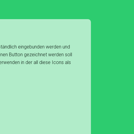
ständlich eingebunden werden und
inen Button gezeichnet werden soll
erwenden in der all diese Icons als