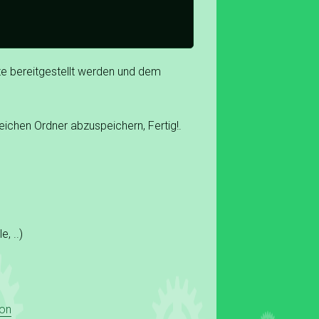
te bereitgestellt werden und dem
eichen Ordner abzuspeichern, Fertig!.
, ..)
on